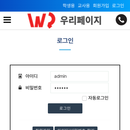
학생용
교사용
회원가입
로그인
로그인
로그인
최고의 기술자가 되기 위한 최고의 선택!
로그인
아이디
비밀번호
자동로그인